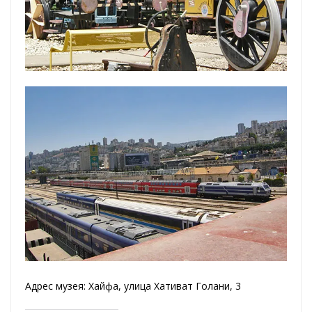
Адрес музея: Хайфа, улица Хативат Голани, 3