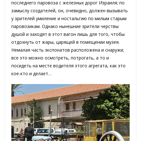
последнего паровоза с железных дорог Израиля; по
замыслу создателей, он, очевидно, должен вызывать
у зрителей умиление и ностальгию по милым старым
паровозикам. Однако нынешние зрители черствы
душой и заходят в этот вагон лишь для того, чтобы
отдохнуть от жары, царящей в помещении музея.
Немалая часть экспонатов расположена и снаружи;
все это можно осмотреть, потрогать, а то и
посидеть на месте водителя этого агрегата, как это
кое-кто и делает…