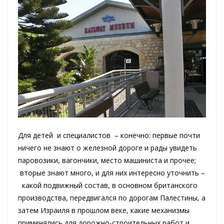
Для детей и специалистов – конечно: первые почти
ничего не знают о железной дороге и рады увидеть
паровозики, вагончики, место машиниста и прочее;
вторые знают много, и для них интересно уточнить –
какой подвижный состав, в основном британского
производства, передвигался по дорогам Палестины, а
затем Израиля в прошлом веке, какие механизмы
применялись для дорожно-строительных работ и