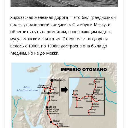
Хиджазская железная дорога – это был грандиозный
проект, призванный соединить Стамбул и Мекку, и
облегчить путь паломникам, совершающим хадж к
мусульманским святыням. Строительство дороги
велось с 1900г. по 1908г.; достроена она была до
Медины, но не до Мекки.