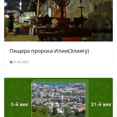
Пещера пророка Илии(Элиягу)
27.02.2025