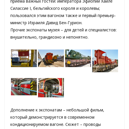
приема важных гостей: императора Эфиопии Хайле
Силассие I, бельгийского короля и королевы;
пользовался этим вагоном также и первый премьер-
министр Израиля Давид Бен-Гурион.
Прочие экспонаты музея – для детей и специалистов:
внушительно, грандиозно и непонятно.
Дополнение к экспонатам – небольшой фильм,
который демонстрируется в современном
кондиционируемом вагоне. Сюжет – проводы