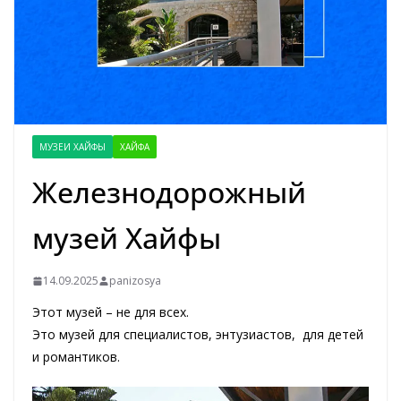
МУЗЕИ ХАЙФЫ
ХАЙФА
Железнодорожный
музей Хайфы
14.09.2025
panizosya
Этот музей – не для всех.
Это музей для специалистов, энтузиастов, для детей
и романтиков.