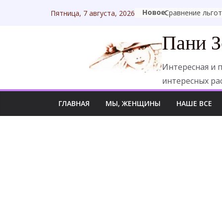
Перейти
Новое:
Пятница, 7 августа, 2026
к
содержимому
Пани З
Интересная и п
интересных ра
ГЛАВНАЯ
МЫ, ЖЕНЩИНЫ
НАШЕ ВСЕ