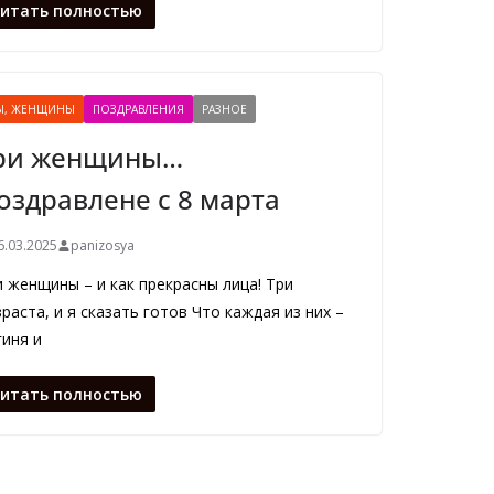
итать полностью
Ы, ЖЕНЩИНЫ
ПОЗДРАВЛЕНИЯ
РАЗНОЕ
ри женщины…
оздравлене с 8 марта
6.03.2025
panizosya
 женщины – и как прекрасны лица! Три
раста, и я сказать готов Что каждая из них –
иня и
итать полностью