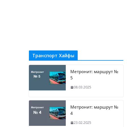
Транспорт Хайфы
Метронит: маршрут №
5
08.03.2025
Метронит: маршрут №
4
23.02.2025