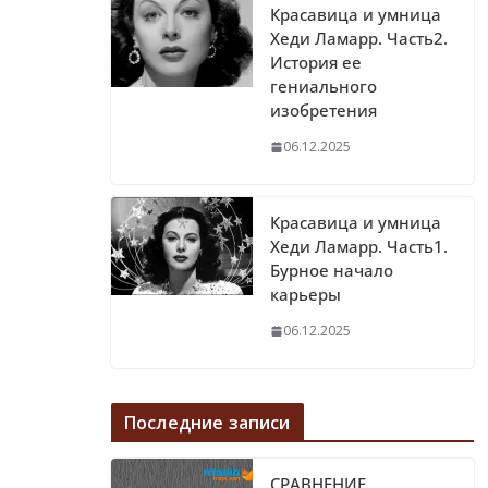
Красавица и умница
Хеди Ламарр. Часть2.
История ее
гениального
изобретения
06.12.2025
Красавица и умница
Хеди Ламарр. Часть1.
Бурное начало
карьеры
06.12.2025
Последние записи
СРАВНЕНИЕ