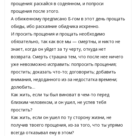
прощения: раскайся в содеянном, и попроси
прощения после этого.
А обиженному предписано Б-гом в этот день прощать
обиды, ибо раскаяние обидчика искренно.
И просить прощения и прощать необходимо
обязательно, так как все мы — смертны, и никто не
знает, когда он уйдет за ту черту, откуда нет
возврата. Смерть страшна тем, что после нее ничего
уже невозможно исправить: попросить прощения;
простить; доказать что-то; договорить; добавить
внимания, недоданного из-за недостатка времени;
долюбить…
Как жить, если ты был виноват в чем-то перед
близким человеком, и он ушел, не успев тебя
простить?
Как жить, если он ушел по ту сторону жизни, не
получив твоего прощения, из-за того, что ты упрямо
всегда отказывал ему в этом?