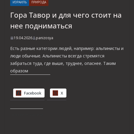
ИЗРАИЛЬ
ПРИРОДА
Гора Тавор и для чего стоит на
нее подниматься
19.04.2026
panizosya
Есть разные категории людей, например: альпинисты и
люди обычные. Альпинисты всегда стремятся
забраться туда, где выше, труднее, опаснее. Таким
образом
Поделиться ссылкой:
Facebook
X
Понравилось это: