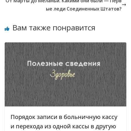
От Марты до Меланьи. Какими они были — Перв
ые леди Соединенных Штатов?
Вам также понравится
Порядок записи в больничную кассу
и перехода из одной кассы в другую