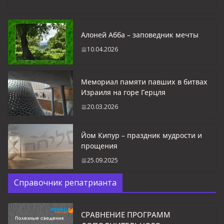
Алоней Абба – заповедник мечты
10.04.2026
Мемориал памяти павших в битвах
Израиля на горе Герцля
20.03.2026
Йом Кипур – праздник мудрости и
прощения
25.09.2025
Справочник репатрианта
СРАВНЕНИЕ ПРОГРАММ