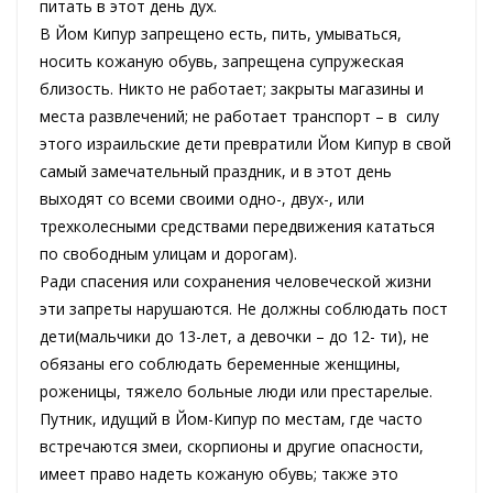
питать в этот день дух.
В Йом Кипур запрещено есть, пить, умываться,
носить кожаную обувь, запрещена супружеская
близость. Никто не работает; закрыты магазины и
места развлечений; не работает транспорт – в силу
этого израильские дети превратили Йом Кипур в свой
самый замечательный праздник, и в этот день
выходят со всеми своими одно-, двух-, или
трехколесными средствами передвижения кататься
по свободным улицам и дорогам).
Ради спасения или сохранения человеческой жизни
эти запреты нарушаются. Не должны соблюдать пост
дети(мальчики до 13-лет, а девочки – до 12- ти), не
обязаны его соблюдать беременные женщины,
роженицы, тяжело больные люди или престарелые.
Путник, идущий в Йом-Кипур по местам, где часто
встречаются змеи, скорпионы и другие опасности,
имеет право надеть кожаную обувь; также это