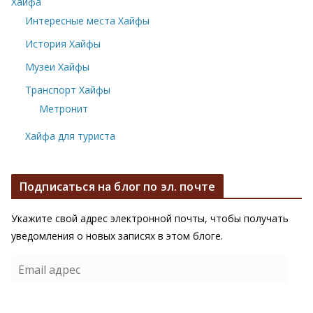
Хайфа
Интересные места Хайфы
История Хайфы
Музеи Хайфы
Транспорт Хайфы
Метронит
Хайфа для туриста
Подписаться на блог по эл. почте
Укажите свой адрес электронной почты, чтобы получать
уведомления о новых записях в этом блоге.
E
m
a