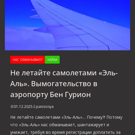
НАС ОБМАНЫВАЮТ
ХАЙФА
Не летайте самолетами «Эль-
Аль». Вымогательство в
аэропорту Бен Гурион
01.12.2025
panizosya
Не летайте самолетами «Эль-Аль»… Почему?! Потому
что «Эль-Аль» нас обманывает, шантажирует и
унижает, требуя во время регистрации доплатить за