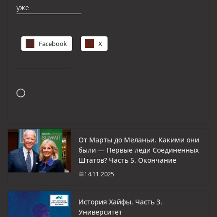
уже
Поделиться ссылкой:
Facebook
X
Понравилось это:
Загрузка…
От Марты до Меланьи. Какими они
были — Первые леди Соединенных
Штатов? Часть 5. Окончание
14.11.2025
История Хайфы. Часть 3.
Университет