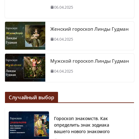
06.04.2025
Женский гороскоп Линды Гудман
04.04.2025
Мужской гороскоп Линды Гудман
04.04.2025
Случайный выбор
Гороскоп знакомств. Как
определить знак зодиака
вашего нового знакомого