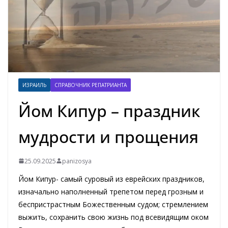
ИЗРАИЛЬ
СПРАВОЧНИК РЕПАТРИАНТА
Йом Кипур – праздник
мудрости и прощения
25.09.2025
panizosya
Йом Кипур- самый суровый из еврейских праздников,
изначально наполненный трепетом перед грозным и
беспристрастным Божественным судом; стремлением
выжить, сохранить свою жизнь под всевидящим оком