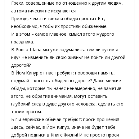
Грехи, совершенные по отношению к другим людям,
автоматически не искупаются.
Прежде, чем эти грехи и обиды простит Б-г,
необходимо, чтобы их простили обиженные.
И в этом – самое главное, смысл этого мудрого
праздника.
В Рош а-Шана мы уже задумались: тем ли путем я
иду? Не изменить ли свою жизнь? Не пойти ли другой
дорогой?
В Йом Кипур от нас требуют: повороши память,
подумай – кого ты обидел по дороге? Даже мелкие
обиды, которые ты нанес ненамеренно, не заметив
этого, не обратив внимания, могут оставить
глубокий след в душе другого человека, сделать его
твоим врагом.
Б-г и еврейские обычаи требуют: проси прощения!
Здесь, сейчас, в Йом Кипур, иначе не будет тебе
доброй подписи в Книге Жизни! И не просто проси