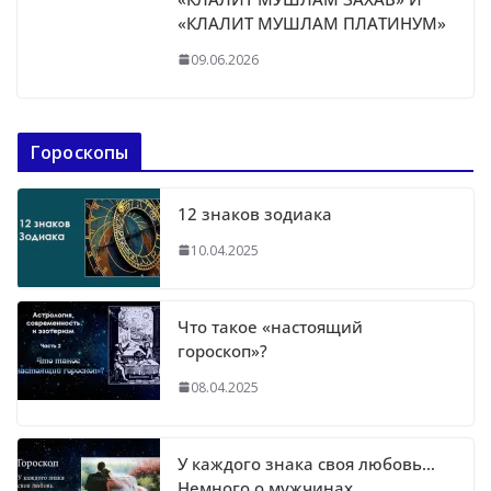
«КЛАЛИТ МУШЛАМ ПЛАТИНУМ»
09.06.2026
Гороскопы
12 знаков зодиака
10.04.2025
Что такое «настоящий
гороскоп»?
08.04.2025
У каждого знака своя любовь…
Немного о мужчинах