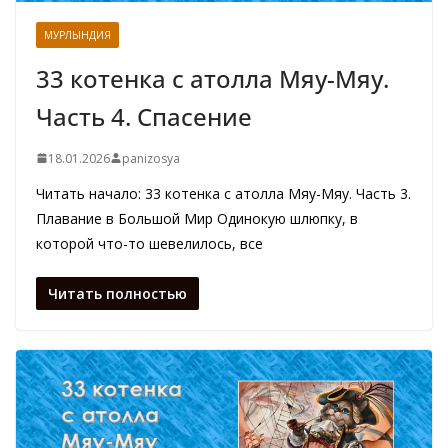
МУРЛЫНДИЯ
33 котенка с атолла Мяу-Мяу.
Часть 4. Спасение
18.01.2026
panizosya
Читать начало: 33 котенка с атолла Мяу-Мяу. Часть 3.
Плавание в Большой Мир Одинокую шлюпку, в
которой что-то шевелилось, все
Читать полностью