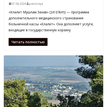
07.06.2026
panizosya
«Клалит Мушлам Захав» (מושלם זהב) — программа
дополнительного медицинского страхования
больничной кассы «Клалит». Она дополняет услуги,
входящие в государственную корзину
Читать полностью