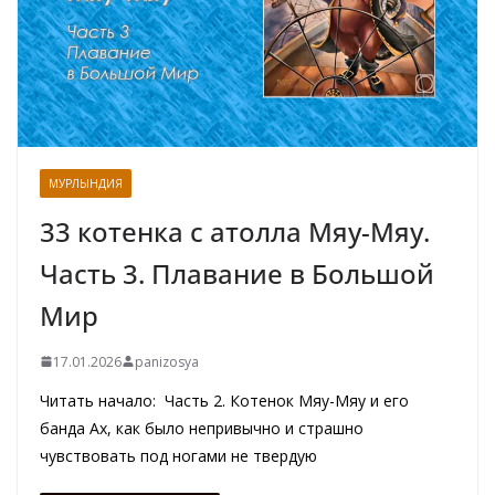
МУРЛЫНДИЯ
33 котенка с атолла Мяу-Мяу.
Часть 3. Плавание в Большой
Мир
17.01.2026
panizosya
Читать начало: Часть 2. Котенок Мяу-Мяу и его
банда Ах, как было непривычно и страшно
чувствовать под ногами не твердую