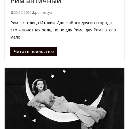
Рим античный
25.12.2025
panizosya
Рим – столица Италии. Для любого другого города
это – почетная роль, но не для Рима: для Рима этого
мало,
Читать полностью