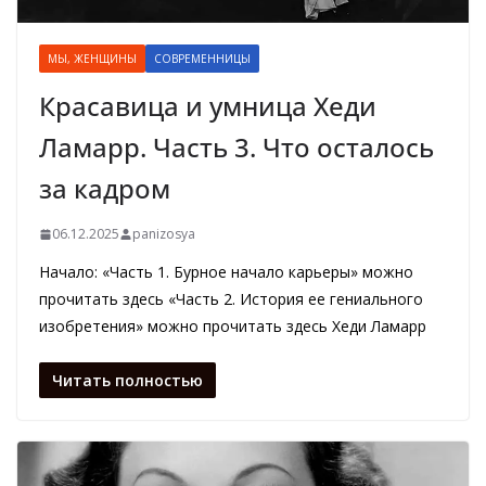
МЫ, ЖЕНЩИНЫ
СОВРЕМЕННИЦЫ
Красавица и умница Хеди
Ламарр. Часть 3. Что осталось
за кадром
06.12.2025
panizosya
Начало: «Часть 1. Бурное начало карьеры» можно
прочитать здесь «Часть 2. История ее гениального
изобретения» можно прочитать здесь Хеди Ламарр
Читать полностью