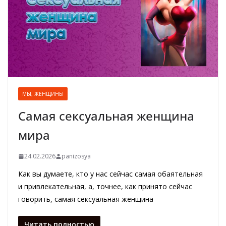
МЫ, ЖЕНЩИНЫ
Самая сексуальная женщина
мира
24.02.2026
panizosya
Как вы думаете, кто у нас сейчас самая обаятельная
и привлекательная, а, точнее, как принято сейчас
говорить, самая сексуальная женщина
Читать полностью