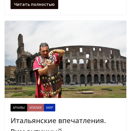
Читать полностью
АРХИВЫ
ИТАЛИЯ
МИР
Итальянские впечатления.