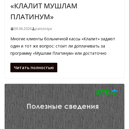
«КЛАЛИТ МУШЛАМ
ПЛАТИНУМ»
09.06.2026
panizosya
Многие клиенты больничной кассы «Клалит» задают
один и тот же вопрос: стоит ли доплачивать за
программу «Мушлам Платинум» или достаточно
Читать полностью