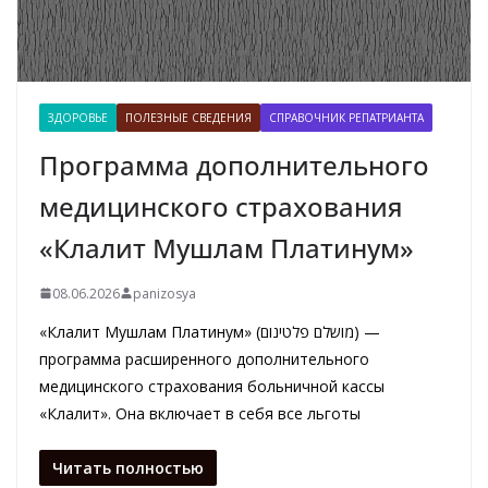
ЗДОРОВЬЕ
ПОЛЕЗНЫЕ СВЕДЕНИЯ
СПРАВОЧНИК РЕПАТРИАНТА
Программа дополнительного
медицинского страхования
«Клалит Мушлам Платинум»
08.06.2026
panizosya
«Клалит Мушлам Платинум» (מושלם פלטינום) —
программа расширенного дополнительного
медицинского страхования больничной кассы
«Клалит». Она включает в себя все льготы
Читать полностью