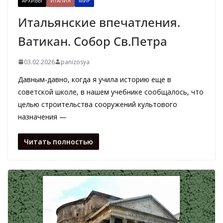
АРХИВЫ
ИТАЛИЯ
МИР
Итальянские впечатления.
Ватикан. Собор Св.Петра
03.02.2026
panizosya
Давным-давно, когда я учила историю еще в
советской школе, в нашем учебнике сообщалось, что
целью строительства сооружений культового
назначения —
Читать полностью