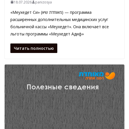
18.07.2026
panizosya
«Меухедет Си» (מאוחדת שיא) — программа
расширенных дополнительных медицинских услуг
больничной кассы «Меухедет». Она включает все
льготы программы «Меухедет Адиф»
Читать полностью