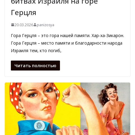
битвах Израиля на горе
Герцля
20.03.2026
panizosya
Гора Герцля – это гора нашей памяти. Хар-ха-Зикарон.
Гора Герцля – место памяти и благодарности народа
Израиля тем, кто погиб,
Читать полностью