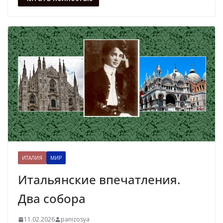
ИТАЛИЯ
МИР
Итальянские впечатления.
Два собора
11.02.2026
panizosya