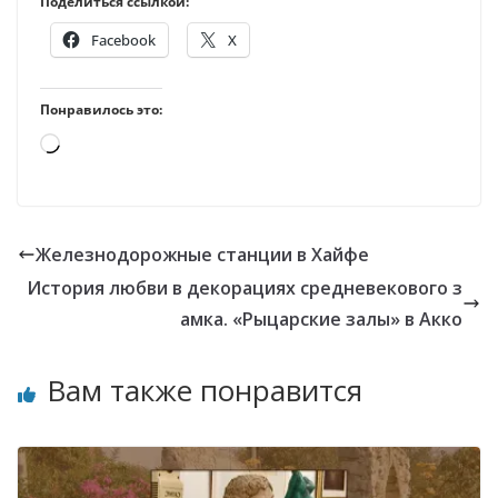
Поделиться ссылкой:
Facebook
X
Понравилось это:
Загрузка…
Железнодорожные станции в Хайфе
История любви в декорациях средневекового з
амка. «Рыцарские залы» в Акко
Вам также понравится