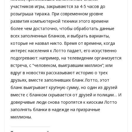
участников игры, закрываются за 4-5 часов до
розыгрыша тиража. При современном уровне
развития компьютерной техники этого времени
более чем достаточно, чтобы обработать данные
всех заполненных бланков, и выбрать варианты,
которые не назвал никто. Время от времени, когда
интерес населения к Лотто падает, его искуственно
подогревают: например, на телевидении организуется
встреча, с “человеком, выигравшим миллион”; или
вдруг в новостях рассказывают историю о трех
друзьях, вместе заполнивших бланк Лотто, этот
бланк выигрывает крупную сумму, но один из друзей
вместе с бланком скрывается от друзей и полиции… И
доверчивые люди снова торопятся к киоскам Лотто
заполнять бланки в надежде на призрачные
миллионы.