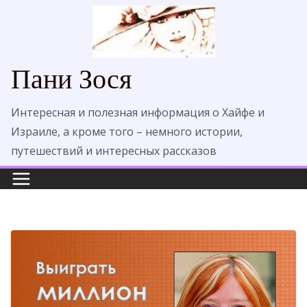
Перейти
к
содержимому
Пани Зося
Интересная и полезная информация о Хайфе и
Израиле, а кроме того – немного истории,
путешествий и интересных рассказов