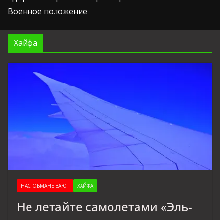
Военное положение
Хайфа
НАС ОБМАНЫВАЮТ
ХАЙФА
Не летайте самолетами «Эль-