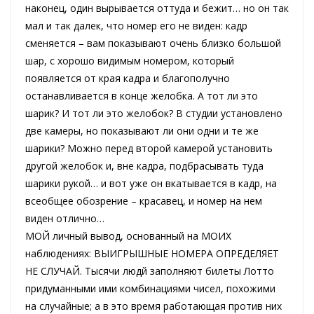
наконец, один вырывается оттуда и бежит… но он так
мал и так далек, что номер его не виден: кадр
сменяется – вам показывают очень близко большой
шар, с хорошо видимым номером, который
появляется от края кадра и благополучно
останавливается в конце желобка. А тот ли это
шарик? И тот ли это желобок? В студии установлено
две камеры, но показывают ли они одни и те же
шарики? Можно перед второй камерой установить
другой желобок и, вне кадра, подбрасывать туда
шарики рукой… и вот уже он вкатывается в кадр, на
всеобщее обозрение – красавец, и номер на нем
виден отлично…
МОЙ личный вывод, основанный на МОИХ
наблюдениях: ВЫИГРЫШНЫЕ НОМЕРА ОПРЕДЕЛЯЕТ
НЕ СЛУЧАЙ. Тысячи людй заполняют билеты Лотто
придуманными ими комбинациями чисел, похожими
на случайные; а в это время работающая против них