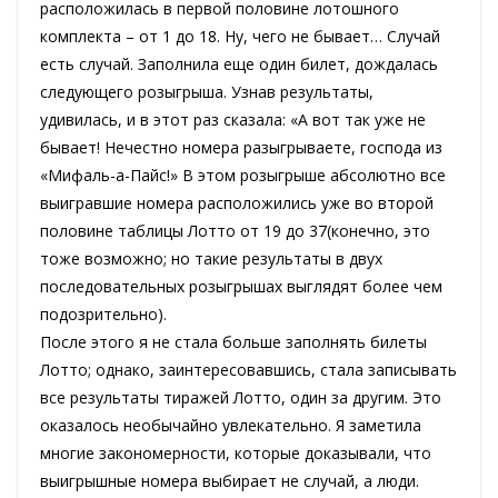
расположилась в первой половине лотошного
комплекта – от 1 до 18. Ну, чего не бывает… Случай
есть случай. Заполнила еще один билет, дождалась
следующего розыгрыша. Узнав результаты,
удивилась, и в этот раз сказала: «А вот так уже не
бывает! Нечестно номера разыгрываете, господа из
«Мифаль-а-Пайс!» В этом розыгрыше абсолютно все
выигравшие номера расположились уже во второй
половине таблицы Лотто от 19 до 37(конечно, это
тоже возможно; но такие результаты в двух
последовательных розыгрышах выглядят более чем
подозрительно).
После этого я не стала больше заполнять билеты
Лотто; однако, заинтересовавшись, стала записывать
все результаты тиражей Лотто, один за другим. Это
оказалось необычайно увлекательно. Я заметила
многие закономерности, которые доказывали, что
выигрышные номера выбирает не случай, а люди.