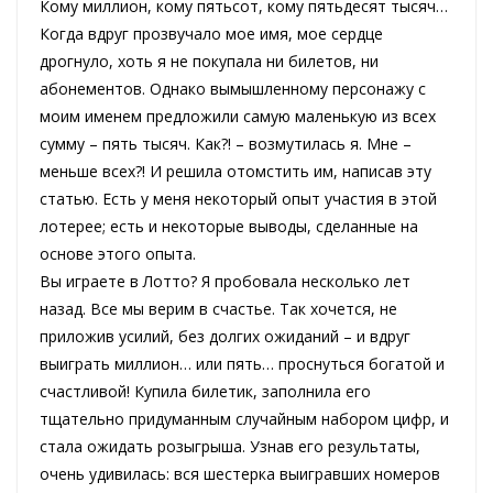
Кому миллион, кому пятьсот, кому пятьдесят тысяч…
Когда вдруг прозвучало мое имя, мое сердце
дрогнуло, хоть я не покупала ни билетов, ни
абонементов. Однако вымышленному персонажу с
моим именем предложили самую маленькую из всех
сумму – пять тысяч. Как?! – возмутилась я. Мне –
меньше всех?! И решила отомстить им, написав эту
статью. Есть у меня некоторый опыт участия в этой
лотерее; есть и некоторые выводы, сделанные на
основе этого опыта.
Вы играете в Лотто? Я пробовала несколько лет
назад. Все мы верим в счастье. Так хочется, не
приложив усилий, без долгих ожиданий – и вдруг
выиграть миллион… или пять… проснуться богатой и
счастливой! Купила билетик, заполнила его
тщательно придуманным случайным набором цифр, и
стала ожидать розыгрыша. Узнав его результаты,
очень удивилась: вся шестерка выигравших номеров