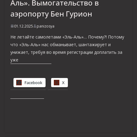
Аль». Вымогательство в
аэропорту Бен Гурион
01.12.2025
panizosya
Не летайте самолетами «Эль-Аль»… Почему?! Потому
что «Эль-Аль» нас обманывает, шантажирует и
унижает, требуя во время регистрации доплатить за
уже
Поделиться ссылкой:
Facebook
X
Понравилось это: