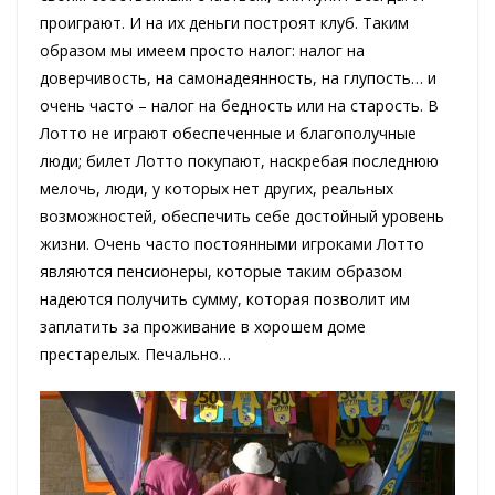
проиграют. И на их деньги построят клуб. Таким
образом мы имеем просто налог: налог на
доверчивость, на самонадеянность, на глупость… и
очень часто – налог на бедность или на старость. В
Лотто не играют обеспеченные и благополучные
люди; билет Лотто покупают, наскребая последнюю
мелочь, люди, у которых нет других, реальных
возможностей, обеспечить себе достойный уровень
жизни. Очень часто постоянными игроками Лотто
являются пенсионеры, которые таким образом
надеются получить сумму, которая позволит им
заплатить за проживание в хорошем доме
престарелых. Печально…