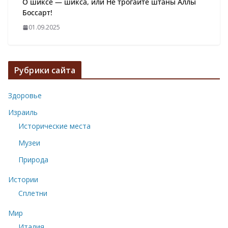
О шиксе — шикса, или Не трогайте штаны Аллы
Боссарт!
01.09.2025
Рубрики сайта
Здоровье
Израиль
Исторические места
Музеи
Природа
Истории
Сплетни
Мир
Италия