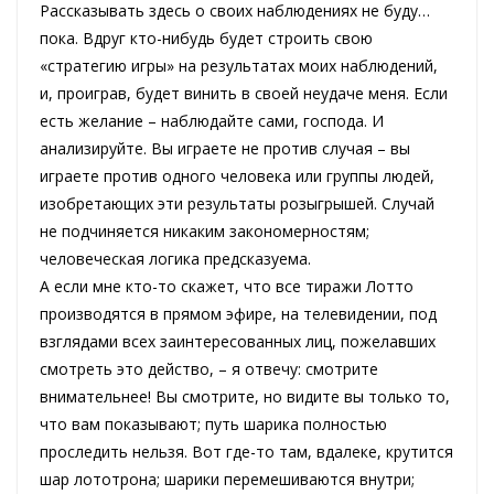
Рассказывать здесь о своих наблюдениях не буду…
пока. Вдруг кто-нибудь будет строить свою
«стратегию игры» на результатах моих наблюдений,
и, проиграв, будет винить в своей неудаче меня. Если
есть желание – наблюдайте сами, господа. И
анализируйте. Вы играете не против случая – вы
играете против одного человека или группы людей,
изобретающих эти результаты розыгрышей. Случай
не подчиняется никаким закономерностям;
человеческая логика предсказуема.
А если мне кто-то скажет, что все тиражи Лотто
производятся в прямом эфире, на телевидении, под
взглядами всех заинтересованных лиц, пожелавших
смотреть это действо, – я отвечу: смотрите
внимательнее! Вы смотрите, но видите вы только то,
что вам показывают; путь шарика полностью
проследить нельзя. Вот где-то там, вдалеке, крутится
шар лототрона; шарики перемешиваются внутри;