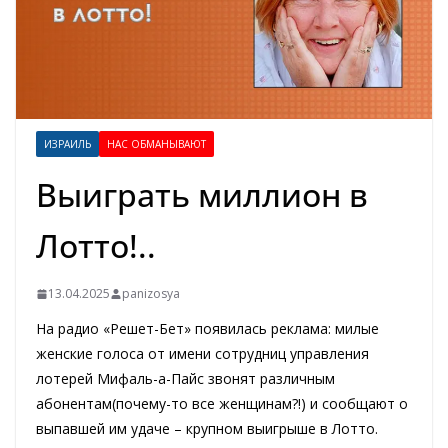
ИЗРАИЛЬ
НАС ОБМАНЫВАЮТ
Выиграть миллион в
Лотто!..
13.04.2025
panizosya
На радио «Решет-Бет» появилась реклама: милые
женские голоса от имени сотрудниц управления
лотерей Мифаль-а-Пайс звонят различным
абонентам(почему-то все женщинам?!) и сообщают о
выпавшей им удаче – крупном выигрыше в Лотто.