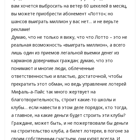
вам хочется выбросить на ветер 60 шекелей в месяц,
вы можете приобрести абонемент «Лотто»; но
шансов выиграть миллион у вас нет… и не верьте
рекламе!
Думаю, что не только я вижу, что что Лотто – это не
реальная возможность «выиграть миллион», а всего
лишь один из приемов легальной выемки денег из
карманов доверчивых граждан; думаю, что это
понимают и многие люди, облеченные
ответственностью и властью, достаточной, чтобы
прекратить этот обман, но ведь управление лотерей
Мифаль-а-Пайс так много жертвует на
благотворительность, строит какие-то школы и
клубы… если навести в этом деле порядок, кто тогда,
а главное, на какие деньги будет строить эти клубы?
Граждане, может быть, и не пожертвовали бы деньги
на строительство клуба, а билет лотереи, в погоне за
своим собственным счастьем, они купят всегда. И