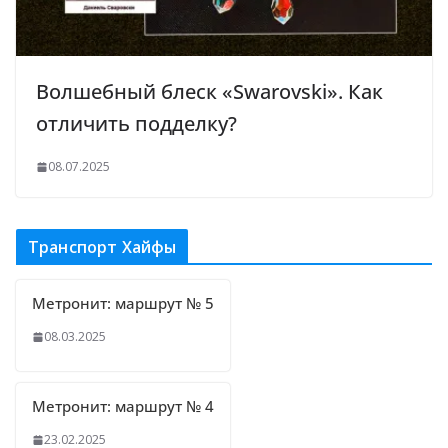
Волшебный блеск «Swarovski». Как
отличить подделку?
08.07.2025
Транспорт Хайфы
Метронит: маршрут № 5
08.03.2025
Метронит: маршрут № 4
23.02.2025