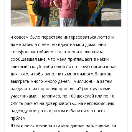
Я совсем было перестала интересоваться Лотто и
даже забыла о нем, но вдруг на мой домашний
телефон настойчиво стала звонить женщина,
сообщавшая мне, что меня приглашают в некий
элитный(!) клуб любителей Лотто; клуб организован
для того, чтобы заполнить много-много бланков,
выиграть много-много денег… миллион! – а затем
разделить их поровну(поровну ли?!) между всеми
участниками… например, по 100 шекелей или по 10…
Опять расчет на доверчивость… на непреходящую
надежду выиграть и разом избавиться от всех
прблем.
Я бы и не вспомнила эти мои давние наблюдения за