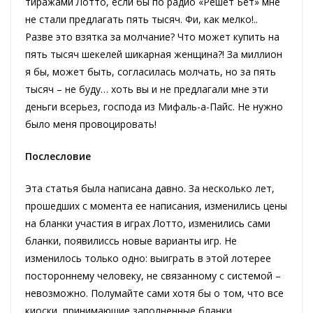
тиражами Лотто, если бы по радио «Решет Бет» мне
не стали предлагать пять тысяч. Фи, как мелко!..
Разве это взятка за молчание? Что может купить на
пять тысяч шекелей шикарная женщина?! За миллион
я бы, может быть, согласилась молчать, но за пять
тысяч – не буду… хоть вы и не предлагали мне эти
деньги всерьез, господа из Мифаль-а-Пайс. Не нужно
было меня провоцировать!
Послесловие
Эта статья была написана давно. За несколько лет,
прошедших с момента ее написания, изменились цены
на бланки участия в играх Лотто, изменились сами
бланки, появилиссь новые варианты игр. Не
изменилось только одно: выиграть в этой лотерее
постороннему человеку, не связанному с системой –
невозможно. Полумайте сами хотя бы о том, что все
киоски, принимаюшие заполненные бланки