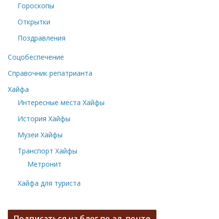
Гороскопы
Открытки
Поздравления
Соцобеспечение
Справочник репатрианта
Хайфа
Интересные места Хайфы
История Хайфы
Музеи Хайфы
Транспорт Хайфы
Метронит
Хайфа для туриста
Подписаться на блог по эл. почте