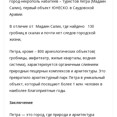
город-некрополь набатеев – туристов Хегра (Мадаин
Салих), первый объект ЮНЕСКО. в Саудовской
Аравии.
В отличие от Мадаин Салих, где найдено 130
гробниц в скалах и почти нет следов городской
жизни,
Петра, кроме – 800 археологических объектов(
гробницы, амфитеатр, жилые кварталы, водная
система), характеризуется органичным слиянием
природных пещерных комплексов и архитектуры. Это
превратило архитектурный парк Петра в уникальный
объект, который посещают более 1 млн. человек в
наиболее благоприятные годы.
Заключение
Петра — это город, где природа и архитектура