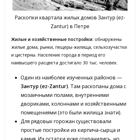
Раскопки квартала жилых домов Зантур (ez-
Zantur) в Петре
Жилые и хозяйственные постройки:
обнаружены
жилые дома, рынки, пещеры-жилища, сельхозучастки
и цистерны. Население города в период его
наивысшего расцвета достигало 30 тыс. человек.
Один из наиболее изученных районов —
Зантур (ez-Zantur)
. Там раскопаны дома с
мозаичными полами, внутренними
двориками, колоннами и хозяйственными
помещениями (это были жилища знати).
Для рядовых горожан существовали
простые постройки из кирпича-сырца и
камня. Их остатки хуже сохранились, но