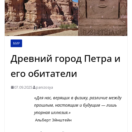
МИР
Древний город Петра и
его обитатели
07.09.2025
panizosya
«Для нас, верящих в физику, различие между
прошлым, настоящим и будущим — лишь
упорная иллюзия.»
Альберт Эйнштейн