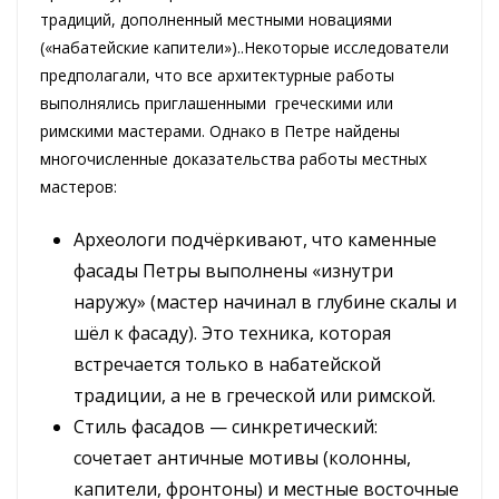
традиций, дополненный местными новациями
(«набатейские капители»)..Некоторые исследователи
предполагали, что все архитектурные работы
выполнялись приглашенными греческими или
римскими мастерами. Однако в Петре найдены
многочисленные доказательства работы местных
мастеров:
Археологи подчёркивают, что каменные
фасады Петры выполнены «изнутри
наружу» (мастер начинал в глубине скалы и
шёл к фасаду). Это техника, которая
встречается только в набатейской
традиции, а не в греческой или римской.
Стиль фасадов — синкретический:
сочетает античные мотивы (колонны,
капители, фронтоны) и местные восточные