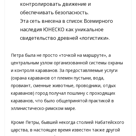
контролировать движение и
обеспечивать безопасность.
Эта сеть внесена в список Всемирного
наследия ЮНЕСКО как уникальное
свидетельство древней «логистики».
Петра была не просто «точкой на маршруте», а
центральным узлом организованной системы охраны
и контроля караванов. За предоставляемые услуги
(охрана караванов от племен пустыни, вода,
провиант, сменные животные, проводники, отдых
караванов) город получал пошлину с проходящих
караванов, что было общепринятой практикой в
эллинистическо-римском мире.
Кроме Петры, бывшей некогда столией Набатейского
царства, в настоящее время известен также другой