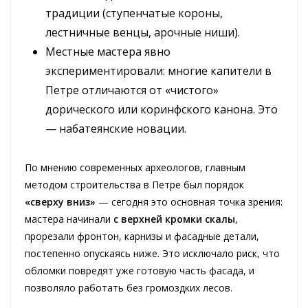
традиции (ступенчатые короны,
лестничные венцы, арочные ниши).
Местные мастера явно
экспериментировали: многие капители в
Петре отличаются от «чистого»
дорического или коринфского канона. Это
— набатеянские новации.
По мнению современных археологов, главным
методом строительства в Петре был порядок
«сверху вниз»
— сегодня это основная точка зрения:
мастера начинали
с верхней кромки скалы
,
прорезали фронтон, карнизы и фасадные детали,
постепенно опускаясь ниже. Это исключало риск, что
обломки повредят уже готовую часть фасада, и
позволяло работать без громоздких лесов.