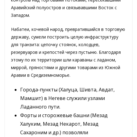
Аравийский полуостров и связывавшими Восток с
Западом.
Набатеи, кочевой народ, превратившийся в торговую
державу, сумели построить целую инфраструктуру
для транзита: цепочку стоянок, колодцев,
резервуаров и крепостей через пустыню. Благодаря
этому по их территории шли караваны с ладаном,
миррой, пряностями и другими товарами из Южной
Аравии в Средиземноморье.
Города-пункты (Халуца, Шивта, Авдат,
Мамшит) в Негеве служили узлами
Ладанного пути.
Форты и сторожевые башни (Мезад
Халуким, Мезад Некарот, Мезад
Сахароним и др.) позволяли