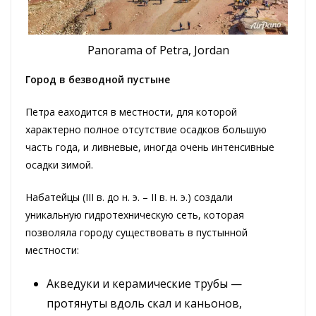
Panorama of Petra, Jordan
Город в безводной пустыне
Петра еаходится в местности, для которой
характерно полное отсутствие осадков большую
часть года, и ливневые, иногда очень интенсивные
осадки зимой.
Набатейцы (III в. до н. э. – II в. н. э.) создали
уникальную гидротехническую сеть, которая
позволяла городу существовать в пустынной
местности:
Акведуки и керамические трубы —
протянуты вдоль скал и каньонов,