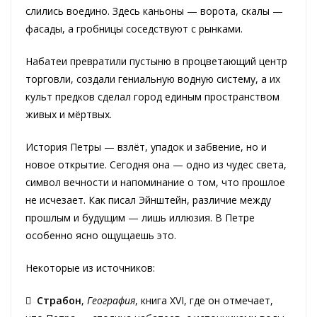
слились воедино. Здесь каньоны — ворота, скалы —
фасады, а гробницы соседствуют с рынками.
Набатеи превратили пустыню в процветающий центр
торговли, создали гениальную водную систему, а их
культ предков сделал город единым пространством
живых и мёртвых.
История Петры — взлёт, упадок и забвение, но и
новое открытие. Сегодня она — одно из чудес света,
символ вечности и напоминание о том, что прошлое
не исчезает. Как писал Эйнштейн, различие между
прошлым и будущим — лишь иллюзия. В Петре
особенно ясно ощущаешь это.
Некоторые из источников:

Страбон
,
География
, книга XVI, где он отмечает,