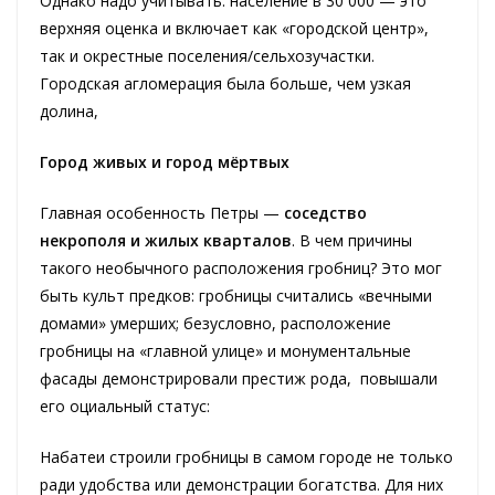
Однако надо учитывать: население в 30 000 — это
верхняя оценка и включает как «городской центр»,
так и окрестные поселения/сельхозучастки.
Городская агломерация была больше, чем узкая
долина,
Город живых и город мёртвых
Главная особенность Петры —
соседство
некрополя и жилых кварталов
. В чем причины
такого необычного расположения гробниц? Это мог
быть культ предков: гробницы считались «вечными
домами» умерших; безусловно, расположение
гробницы на «главной улице» и монументальные
фасады демонстрировали престиж рода, повышали
его оциальный статус:
Набатеи строили гробницы в самом городе не только
ради удобства или демонстрации богатства. Для них