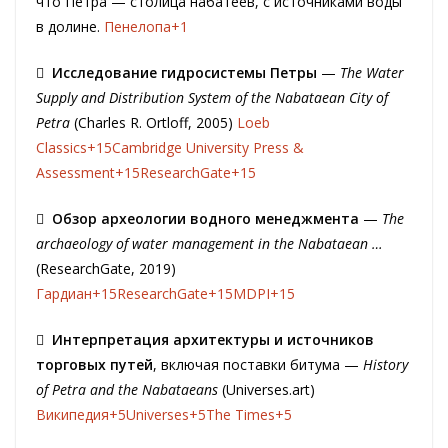
что Петра — столица набатеев, с источниками воды
в долине.
Пенелопа+1

Исследование
гидросистемы
Петры
—
The Water
Supply and Distribution System of the Nabataean City of
Petra
(Charles R. Ortloff, 2005)
Loeb
Classics+15Cambridge University Press &
Assessment+15ResearchGate+15

Обзор
археологии
водного
менеджмента
—
The
archaeology of water management in the Nabataean …
(ResearchGate, 2019)
Гардиан+15ResearchGate+15MDPI+15

Интерпретация
архитектуры
и
источников
торговых
путей
, включая поставки битума —
History
of Petra and the Nabataeans
(Universes.art)
Википедия+5Universes+5The Times+5