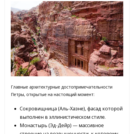
Главные архитектурные достопримечательности
Петры, открытые на настоящий момент:
Сокровищница (Аль-Хазне), фасад которой
выполнен в эллинистическом стиле.
Монастырь (Эд-Дейр) — массивное
строение на возвышенности, к которому