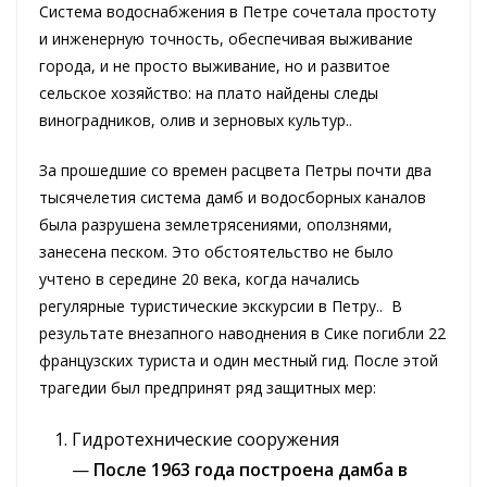
Система водоснабжения в Петре сочетала простоту
и инженерную точность, обеспечивая выживание
города, и не просто выживание, но и развитое
сельское хозяйство: на плато найдены следы
виноградников, олив и зерновых культур..
За прошедшие со времен расцвета Петры почти два
тысячелетия система дамб и водосборных каналов
была разрушена землетрясениями, оползнями,
занесена песком. Это обстоятельство не было
учтено в середине 20 века, когда начались
регулярные туристические экскурсии в Петру.. В
результате внезапного наводнения в Сике погибли 22
французских туриста и один местный гид. После этой
трагедии был предпринят ряд защитных мер:
Гидротехнические сооружения
—
После 1963 года построена дамба в