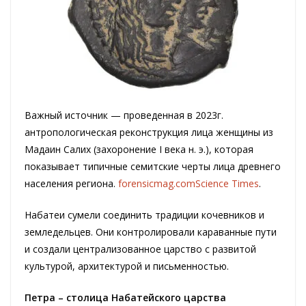
Важный источник — проведенная в 2023г.
антропологическая реконструкция лица женщины из
Мадаин Салих (захоронение I века н. э.), которая
показывает типичные семитские черты лица древнего
населения региона.
forensicmag.com
Science Times
.
Набатеи сумели соединить традиции кочевников и
земледельцев. Они контролировали караванные пути
и создали централизованное царство с развитой
культурой, архитектурой и письменностью.
Петра – столица Набатейского царства