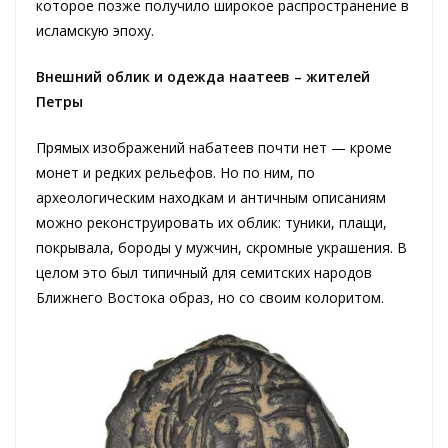
которое позже получило широкое распространение в
исламскую эпоху.
Внешний облик и одежда наатеев – жителей
Петры
Прямых изображений набатеев почти нет — кроме
монет и редких рельефов. Но по ним, по
археологическим находкам и античным описаниям
можно реконструировать их облик: туники, плащи,
покрывала, бороды у мужчин, скромные украшения. В
целом это был типичный для семитских народов
Ближнего Востока образ, но со своим колоритом.