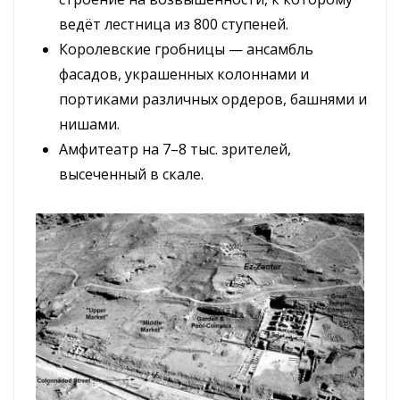
ведёт лестница из 800 ступеней.
Королевские гробницы — ансамбль
фасадов, украшенных колоннами и
портиками различных ордеров, башнями и
нишами.
Амфитеатр на 7–8 тыс. зрителей,
высеченный в скале.