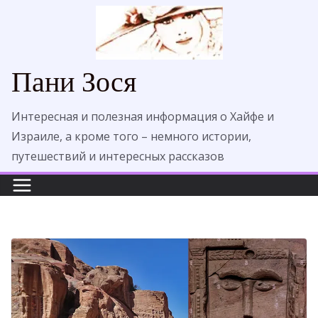
Перейти
к
содержимому
Пани Зося
Интересная и полезная информация о Хайфе и
Израиле, а кроме того – немного истории,
путешествий и интересных рассказов